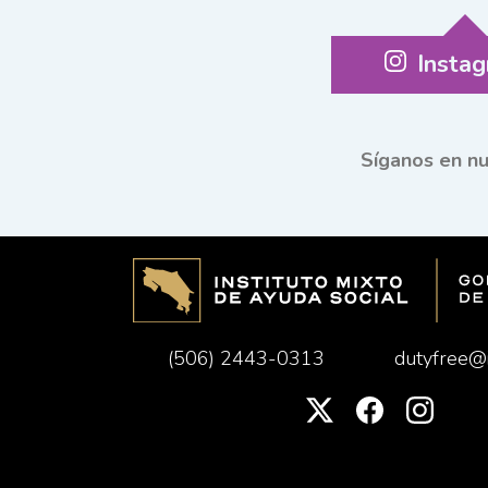
Insta
Síganos en nu
(506) 2443-0313
dutyfree@i