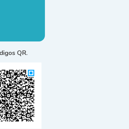
ódigos QR.