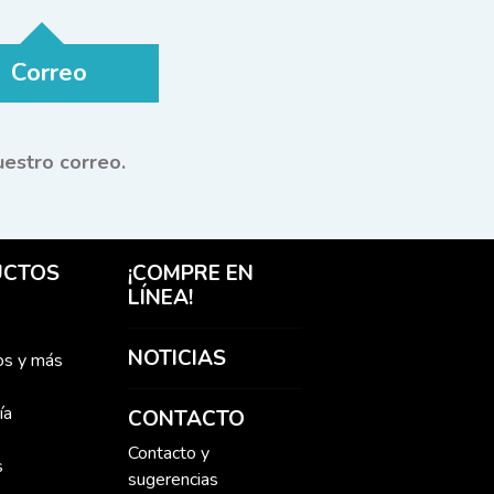
Correo
uestro correo.
UCTOS
¡COMPRE EN
LÍNEA!
NOTICIAS
os y más
ía
CONTACTO
Contacto y
s
sugerencias