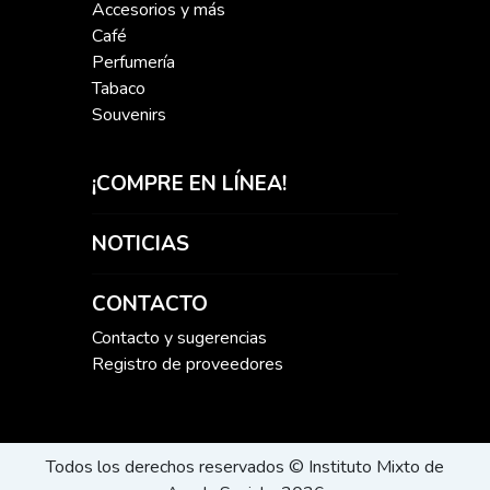
Accesorios y más
Café
Perfumería
Tabaco
Souvenirs
¡COMPRE EN LÍNEA!
NOTICIAS
CONTACTO
Contacto y sugerencias
Registro de proveedores
Todos los derechos reservados © Instituto Mixto de